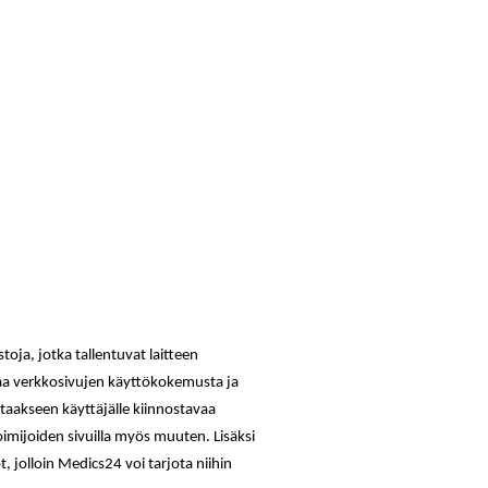
toja, jotka tallentuvat laitteen
taa verkkosivujen käyttökokemusta ja
aakseen käyttäjälle kiinnostavaa
imijoiden sivuilla myös muuten. Lisäksi
, jolloin Medics24 voi tarjota niihin