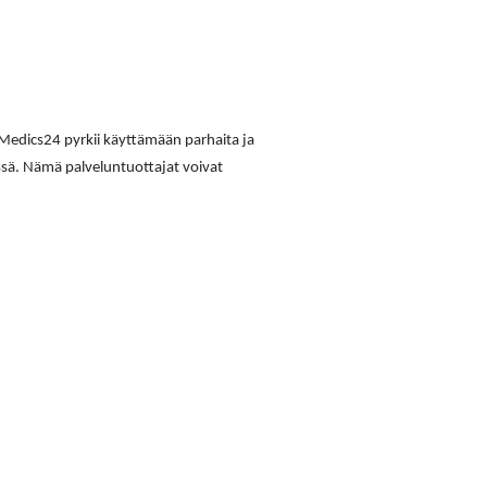
. Medics24 pyrkii käyttämään parhaita ja
ssä. Nämä palveluntuottajat voivat