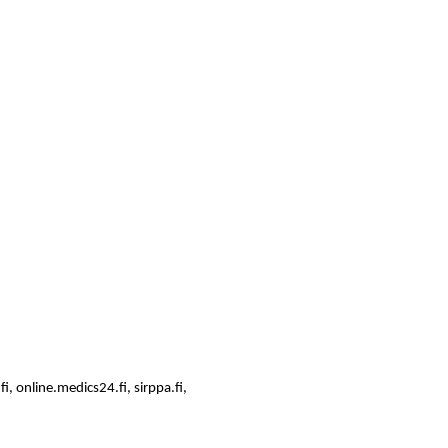
i, online.medics24.fi, sirppa.fi,