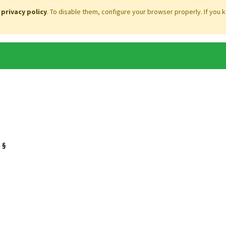
r
privacy policy
. To disable them, configure your browser properly. If you 
 §