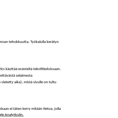
nnan tehokkuutta. Työkalulla kerätyn
cs käyttää evästeitä tekstitiedoissaan.
tettävästä selaimesta
 vietetty aika), mistä sivulle on tultu
kkaan ei täten kerry mitään tietoa, jolla
le Analyticsiin.