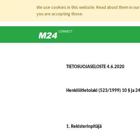
We use cookies in this website. Read about them in ou
you are accepting those.
TIETOSUOJASELOSTE 4.6.2020
Henkilötietolaki (523/1999) 10 § ja 24
1. Rekisterinpitäjä