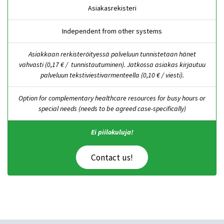
Asiakasrekisteri
Independent from other systems
Asiakkaan rerkisteröityessä palveluun tunnistetaan hänet
vahvasti (0,17 € / tunnistautuminen). Jatkossa asiakas kirjautuu
palveluun tekstiviestivarmenteella (0,10 € / viesti).
Option for complementary healthcare resources for busy hours or
special needs (needs to be agreed case-specifically)
Ei piilokuluja!
Contact us!