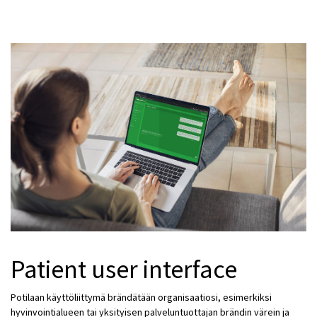
Patient user interface
Potilaan käyttöliittymä brändätään organisaatiosi, esimerkiksi
hyvinvointialueen tai yksityisen palveluntuottajan brändin värein ja