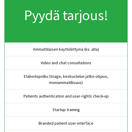
Pyydä tarjous!
Ammattilaisen käyttöliittymä (ks. alta)
Video and chat consultations
Etähoitopolku (triage, keskustelun jatko-ohjaus,
moniammatillisuus)
Patients authentication and user-rights check-up
Startup training
Branded patient user-interface