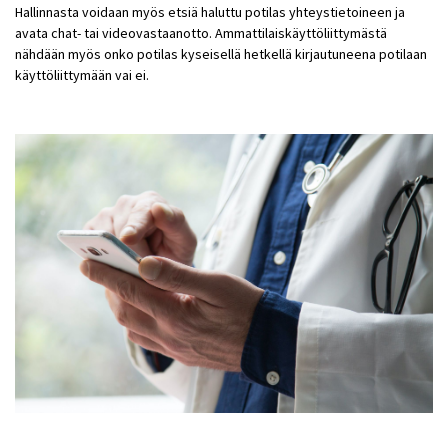
Hallinnasta voidaan myös etsiä haluttu potilas yhteystietoineen ja
avata chat- tai videovastaanotto. Ammattilaiskäyttöliittymästä
nähdään myös onko potilas kyseisellä hetkellä kirjautuneena potilaan
käyttöliittymään vai ei.