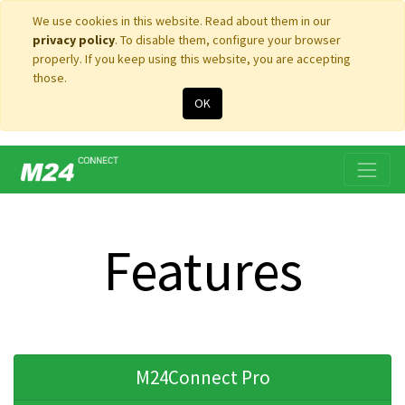
We use cookies in this website. Read about them in our
privacy policy
. To disable them, configure your browser
properly. If you keep using this website, you are accepting
those.
OK
Features
M24Connect Pro