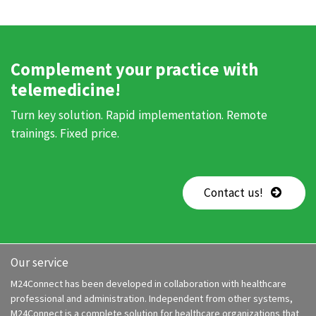
Complement your practice with
telemedicine!
Turn key solution. Rapid implementation. Remote
trainings. Fixed price.
Contact us!
Our service
M24Connect has been developed in collaboration with healthcare
professional and administration. Independent from other systems,
M24Connect is a complete solution for healthcare organizations that