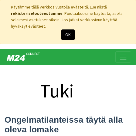
Käytämme tällä verkkosivustolla evästeitä. Lue niistä
rekisteriselosteestamme
. Poistaaksesi ne käytöstä, aseta
selaimesi asetukset oikein. Jos jatkat verkkosivun käyttöä
hyväksyt evästeet.
OK
Tuki
tle